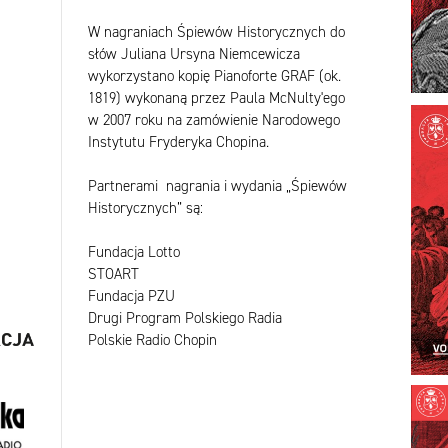
W nagraniach Śpiewów Historycznych do
słów Juliana Ursyna Niemcewicza
wykorzystano kopię Pianoforte GRAF (ok.
1819) wykonaną przez Paula McNulty'ego
w 2007 roku na zamówienie Narodowego
Instytutu Fryderyka Chopina.
Partnerami nagrania i wydania „Śpiewów
Historycznych” są:
Fundacja Lotto
STOART
Fundacja PZU
Drugi Program Polskiego Radia
Polskie Radio Chopin