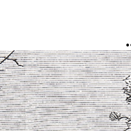
MISJA
FUNDACJA
CO ROBIMY
WŁĄCZ SIĘ