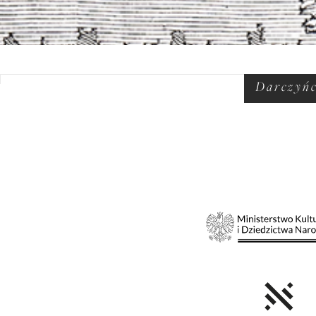
Darczyń