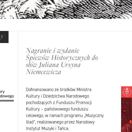
cy
Nagranie i wydanie
Śpiewów Historycznych do
słów Juliana Ursyna
Niemcewicza
Dofinansowano ze środków Ministra
Kultury i Dziedzictwa Narodowego
pochodzących z Funduszu Promocji
Kultury – państwowego funduszu
celowego, w ramach programu „Muzyczny
ślad”, realizowanego przez Narodowy
Instytut Muzyki i Tańca.