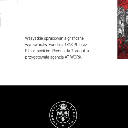
Wszystkie opracowania graficzne
wydawnictw Fundacji 1863.PL oraz
Filharmonii im. Romualda Traugutta
przygotowała agencja
AT WORK
.