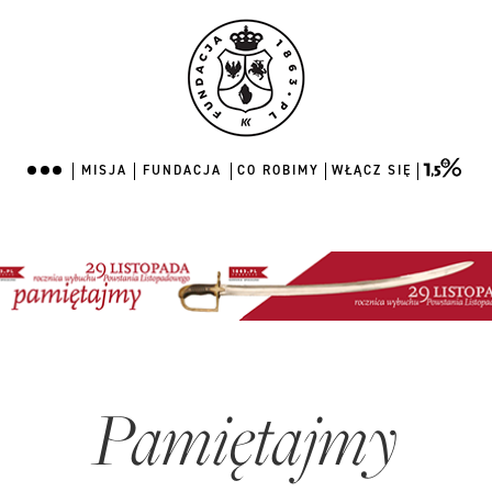
MISJA
FUNDACJA
CO ROBIMY
WŁĄCZ SIĘ
MISJA
FUNDACJA
CO ROBIMY
WŁĄCZ SIĘ
Pamiętajmy