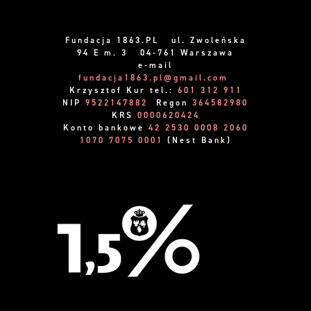
Fundacja 1863.PL ul. Zwoleńska
94 E m. 3 04-761 Warszawa
e-mail
fundacja1863.pl@gmail.com
Krzysztof Kur tel.:
601 312 911
NIP
9522147882
Regon
364582980
KRS
0000620424
Konto bankowe
42 2530 0008 2060
1070 7075 0001
(Nest Bank)