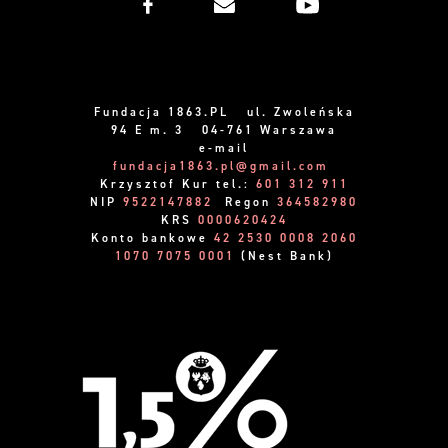
Fundacja 1863.PL ul. Zwoleńska
94 E m. 3 04-761 Warszawa
e-mail
fundacja1863.pl@gmail.com
Krzysztof Kur tel.:
601 312 911
NIP
9522147882
Regon
364582980
KRS
0000620424
Konto bankowe
42 2530 0008 2060
1070 7075 0001
(Nest Bank)