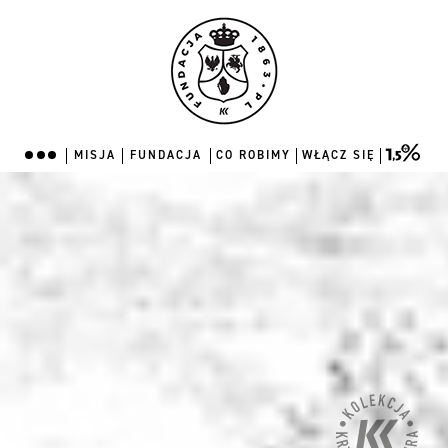
MISJA
FUNDACJA
CO ROBIMY
WŁĄCZ SIĘ
MISJA
FUNDACJA
CO ROBIMY
WŁĄCZ SIĘ