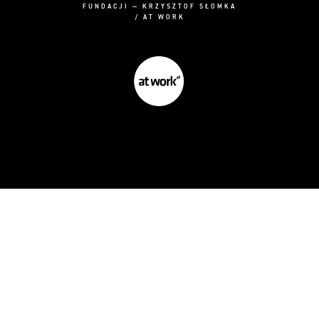
FUNDACJI — KRZYSZTOF SŁOMKA
/ AT WORK