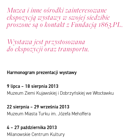
Muzea i inne ośrodki zainteresowane
ekspozycją wystawy w swojej siedzibie
proszone są o kontakt z Fundacją 1863.PL.
Wystawa jest przystosowana
do ekspozycji oraz transportu.
Harmonogram prezentacji wystawy
9 lipca – 18 sierpnia 2013
Muzeum Ziemi Kujawskiej i Dobrzyńskiej we Włocławku
22 sierpnia – 29 września 2013
Muzeum Miasta Turku im. Józefa Mehoffera
4 – 27 października 2013
Milanowskie Centrum Kultury