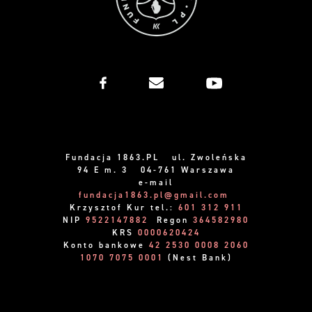
Fundacja 1863.PL ul. Zwoleńska
94 E m. 3 04-761 Warszawa
e-mail
fundacja1863.pl@gmail.com
Krzysztof Kur tel.:
601 312 911
NIP
9522147882
Regon
364582980
KRS
0000620424
Konto bankowe
42 2530 0008 2060
1070 7075 0001
(Nest Bank)